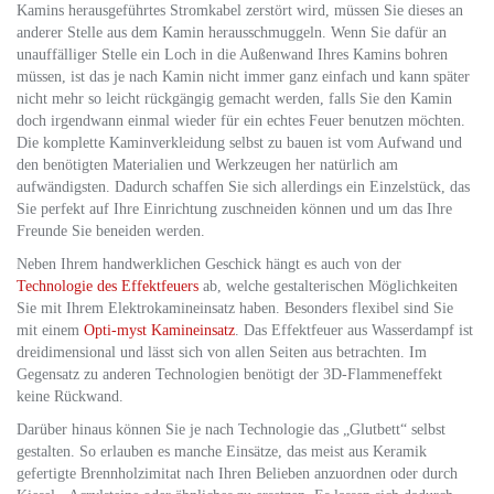
Kamins herausgeführtes Stromkabel zerstört wird, müssen Sie dieses an
anderer Stelle aus dem Kamin herausschmuggeln. Wenn Sie dafür an
unauffälliger Stelle ein Loch in die Außenwand Ihres Kamins bohren
müssen, ist das je nach Kamin nicht immer ganz einfach und kann später
nicht mehr so leicht rückgängig gemacht werden, falls Sie den Kamin
doch irgendwann einmal wieder für ein echtes Feuer benutzen möchten.
Die komplette Kaminverkleidung selbst zu bauen ist vom Aufwand und
den benötigten Materialien und Werkzeugen her natürlich am
aufwändigsten. Dadurch schaffen Sie sich allerdings ein Einzelstück, das
Sie perfekt auf Ihre Einrichtung zuschneiden können und um das Ihre
Freunde Sie beneiden werden.
Neben Ihrem handwerklichen Geschick hängt es auch von der
Technologie des Effektfeuers
ab, welche gestalterischen Möglichkeiten
Sie mit Ihrem Elektrokamineinsatz haben. Besonders flexibel sind Sie
mit einem
Opti-myst Kamineinsatz
. Das Effektfeuer aus Wasserdampf ist
dreidimensional und lässt sich von allen Seiten aus betrachten. Im
Gegensatz zu anderen Technologien benötigt der 3D-Flammeneffekt
keine Rückwand.
Darüber hinaus können Sie je nach Technologie das „Glutbett“ selbst
gestalten. So erlauben es manche Einsätze, das meist aus Keramik
gefertigte Brennholzimitat nach Ihren Belieben anzuordnen oder durch