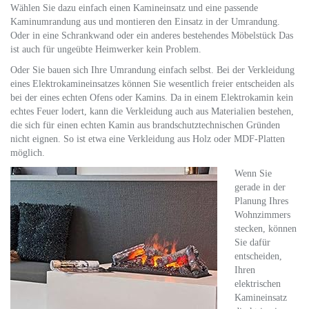
Wählen Sie dazu einfach einen Kamineinsatz und eine passende
Kaminumrandung aus und montieren den Einsatz in der Umrandung.
Oder in eine Schrankwand oder ein anderes bestehendes Möbelstück Das
ist auch für ungeübte Heimwerker kein Problem.
Oder Sie bauen sich Ihre Umrandung einfach selbst. Bei der Verkleidung
eines Elektrokamineinsatzes können Sie wesentlich freier entscheiden als
bei der eines echten Ofens oder Kamins. Da in einem Elektrokamin kein
echtes Feuer lodert, kann die Verkleidung auch aus Materialien bestehen,
die sich für einen echten Kamin aus brandschutztechnischen Gründen
nicht eignen. So ist etwa eine Verkleidung aus Holz oder MDF-Platten
möglich.
Wenn Sie
gerade in der
Planung Ihres
Wohnzimmers
stecken, können
Sie dafür
entscheiden,
Ihren
elektrischen
Kamineinsatz