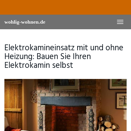
Skip
to
main
content
wohlig-wohnen.de
Toggl
naviga
Elektrokamineinsatz mit und ohne
Heizung: Bauen Sie Ihren
Elektrokamin selbst