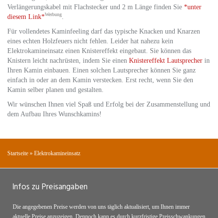
Verlängerungskabel mit Flachstecker und 2 m Länge finden Sie
*unter
Werbung
diesem Link*
.
Für vollendetes Kaminfeeling darf das typische Knacken und Knarzen
eines echten Holzfeuers nicht fehlen. Leider hat nahezu kein
Elektrokamineinsatz einen Knistereffekt eingebaut. Sie können das
Knistern leicht nachrüsten, indem Sie einen
Knistereffekt Lautsprecher
in
Ihren Kamin einbauen. Einen solchen Lautsprecher können Sie ganz
einfach in oder an dem Kamin verstecken. Erst recht, wenn Sie den
Kamin selber planen und gestalten.
Wir wünschen Ihnen viel Spaß und Erfolg bei der Zusammenstellung und
dem Aufbau Ihres Wunschkamins!
Startseite
»
Elektrokamineinsatz
Infos zu Preisangaben
Die angegebenen Preise werden von uns täglich aktualisiert, um Ihnen immer
aktuelle Preise anzuzeigen. Dennoch kann es durch kurzfristige Preisschwankungen