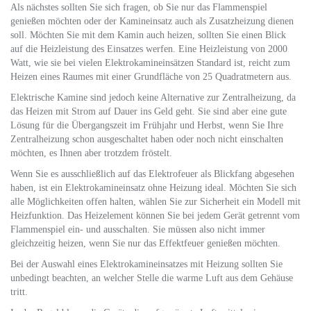
Als nächstes sollten Sie sich fragen, ob Sie nur das Flammenspiel
genießen möchten oder der Kamineinsatz auch als Zusatzheizung dienen
soll. Möchten Sie mit dem Kamin auch heizen, sollten Sie einen Blick
auf die Heizleistung des Einsatzes werfen. Eine Heizleistung von 2000
Watt, wie sie bei vielen Elektrokamineinsätzen Standard ist, reicht zum
Heizen eines Raumes mit einer Grundfläche von 25 Quadratmetern aus.
Elektrische Kamine sind jedoch keine Alternative zur Zentralheizung, da
das Heizen mit Strom auf Dauer ins Geld geht. Sie sind aber eine gute
Lösung für die Übergangszeit im Frühjahr und Herbst, wenn Sie Ihre
Zentralheizung schon ausgeschaltet haben oder noch nicht einschalten
möchten, es Ihnen aber trotzdem fröstelt.
Wenn Sie es ausschließlich auf das Elektrofeuer als Blickfang abgesehen
haben, ist ein Elektrokamineinsatz ohne Heizung ideal. Möchten Sie sich
alle Möglichkeiten offen halten, wählen Sie zur Sicherheit ein Modell mit
Heizfunktion. Das Heizelement können Sie bei jedem Gerät getrennt vom
Flammenspiel ein- und ausschalten. Sie müssen also nicht immer
gleichzeitig heizen, wenn Sie nur das Effektfeuer genießen möchten.
Bei der Auswahl eines Elektrokamineinsatzes mit Heizung sollten Sie
unbedingt beachten, an welcher Stelle die warme Luft aus dem Gehäuse
tritt.