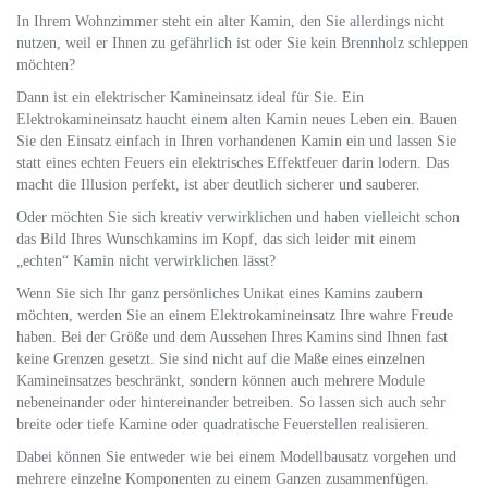
In Ihrem Wohnzimmer steht ein alter Kamin, den Sie allerdings nicht
nutzen, weil er Ihnen zu gefährlich ist oder Sie kein Brennholz schleppen
möchten?
Dann ist ein elektrischer Kamineinsatz ideal für Sie. Ein
Elektrokamineinsatz haucht einem alten Kamin neues Leben ein. Bauen
Sie den Einsatz einfach in Ihren vorhandenen Kamin ein und lassen Sie
statt eines echten Feuers ein elektrisches Effektfeuer darin lodern. Das
macht die Illusion perfekt, ist aber deutlich sicherer und sauberer.
Oder möchten Sie sich kreativ verwirklichen und haben vielleicht schon
das Bild Ihres Wunschkamins im Kopf, das sich leider mit einem
„echten“ Kamin nicht verwirklichen lässt?
Wenn Sie sich Ihr ganz persönliches Unikat eines Kamins zaubern
möchten, werden Sie an einem Elektrokamineinsatz Ihre wahre Freude
haben. Bei der Größe und dem Aussehen Ihres Kamins sind Ihnen fast
keine Grenzen gesetzt. Sie sind nicht auf die Maße eines einzelnen
Kamineinsatzes beschränkt, sondern können auch mehrere Module
nebeneinander oder hintereinander betreiben. So lassen sich auch sehr
breite oder tiefe Kamine oder quadratische Feuerstellen realisieren.
Dabei können Sie entweder wie bei einem Modellbausatz vorgehen und
mehrere einzelne Komponenten zu einem Ganzen zusammenfügen.