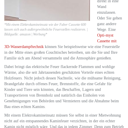
direkt in eine
Wand
einzulassen.
Oder Sie gehen
ganz andere
*Mit einem Elektrokamineinsatz wie der Faber Cassette 600
lassen sich auch außergewöhnliche Feuerstellen realisieren. |
Wege. Eine
Bildquelle: amazon | Werbung*
Opti-myst
Cassette mit
3D-Wasserdampftechnik
können Sie beispielsweise wie eine Feuerstelle
in der Mitte eines großen Couchtisches betreiben, um die Sie und Ihre
Familie sich am Abend versammeln und die Atmosphäre genießen.
Dabei bringt das elektrische Feuer flackernde Flammen und wohlige
Wärme, also die seit Jahrtausenden geschätzten Vorteile eines echten
Holzfeuers. Nicht jedoch dessen Nachteile, wie die mühsame Reinigung,
Brandgefahr durch offenes Feuer, Brennstoffe, die eine Gefahr für
Kinder und Tiere sein könnten, das Beschaffen, Lagern und
Transportieren von Brennholz und natürlich das Einholen von
Genehmigungen von Behörden und Vermietern und die Abnahme beim
Bau eines echten Kamins.
Mit einem Elektrokamineinsatz müssen Sie selbst in einer Mietwohnung
nicht auf ein entspannendes Kaminfeuer verzichten, in der ein echter
Kamin nicht möglich wäre. Und das in jedem Zimmer. Denn zum Betrieb