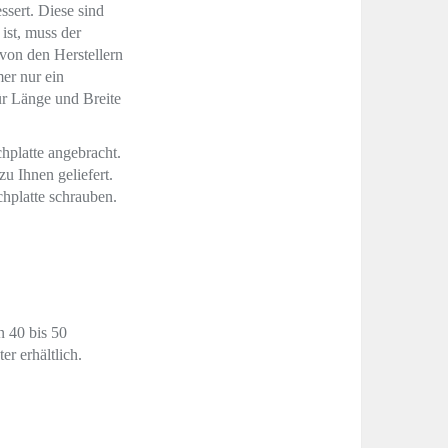
ssert. Diese sind
ist, muss der
von den Herstellern
mer nur ein
ür Länge und Breite
hplatte angebracht.
u Ihnen geliefert.
chplatte schrauben.
n 40 bis 50
r erhältlich.