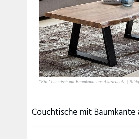
*Ein Couchtisch mit Baumkante aus Akazienholz. | Bild
Couchtische mit Baumkante 