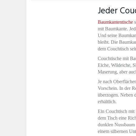
Jeder Couc
Baumkantentische
s
mit Baumkante. Jede
Und seine Baumkante
bleibt. Die Baumkan
dem Couchtisch sein
Couchtische mit Ba
Eiche, Wildeiche, S
Maserung, aber auch
Je nach Oberfläche
Vorschein. In der R
überzogen. Neben d
erhältlich.
Ein Couchtisch mit 
dem Tisch eine Rich
dunklen Nussbaum a
einem silbernen Unt