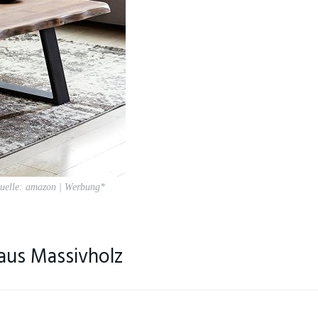
quelle: amazon | Werbung*
aus Massivholz