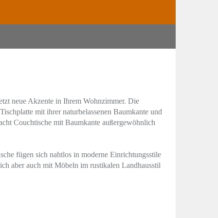
etzt neue Akzente in Ihrem Wohnzimmer. Die
Tischplatte mit ihrer naturbelassenen Baumkante und
acht Couchtische mit Baumkante außergewöhnlich
he fügen sich nahtlos in moderne Einrichtungsstile
sich aber auch mit Möbeln im rustikalen Landhausstil