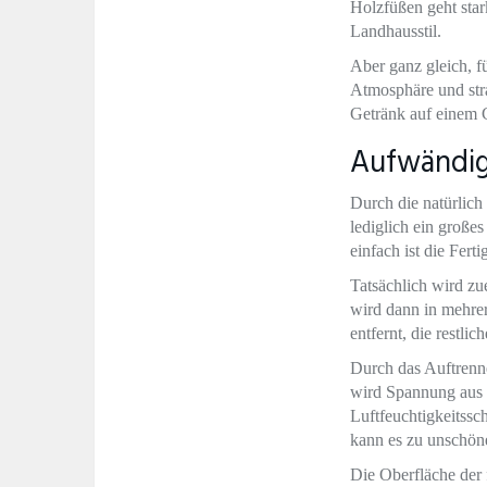
Holzfüßen geht star
Landhausstil.
Aber ganz gleich, f
Atmosphäre und stra
Getränk auf einem 
Aufwändig
Durch die natürlich
lediglich ein große
einfach ist die Fer
Tatsächlich wird zu
wird dann in mehrer
entfernt, die restlic
Durch das Auftrenne
wird Spannung aus 
Luftfeuchtigkeitssc
kann es zu unschön
Die Oberfläche der 