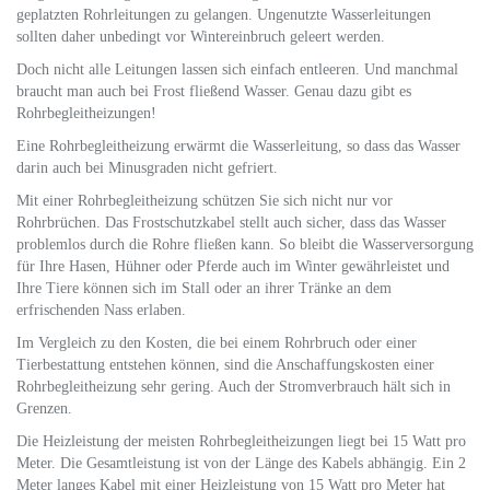
geplatzten Rohrleitungen zu gelangen. Ungenutzte Wasserleitungen
sollten daher unbedingt vor Wintereinbruch geleert werden.
Doch nicht alle Leitungen lassen sich einfach entleeren. Und manchmal
braucht man auch bei Frost fließend Wasser. Genau dazu gibt es
Rohrbegleitheizungen!
Eine Rohrbegleitheizung erwärmt die Wasserleitung, so dass das Wasser
darin auch bei Minusgraden nicht gefriert.
Mit einer Rohrbegleitheizung schützen Sie sich nicht nur vor
Rohrbrüchen. Das Frostschutzkabel stellt auch sicher, dass das Wasser
problemlos durch die Rohre fließen kann. So bleibt die Wasserversorgung
für Ihre Hasen, Hühner oder Pferde auch im Winter gewährleistet und
Ihre Tiere können sich im Stall oder an ihrer Tränke an dem
erfrischenden Nass erlaben.
Im Vergleich zu den Kosten, die bei einem Rohrbruch oder einer
Tierbestattung entstehen können, sind die Anschaffungskosten einer
Rohrbegleitheizung sehr gering. Auch der Stromverbrauch hält sich in
Grenzen.
Die Heizleistung der meisten Rohrbegleitheizungen liegt bei 15 Watt pro
Meter. Die Gesamtleistung ist von der Länge des Kabels abhängig. Ein 2
Meter langes Kabel mit einer Heizleistung von 15 Watt pro Meter hat