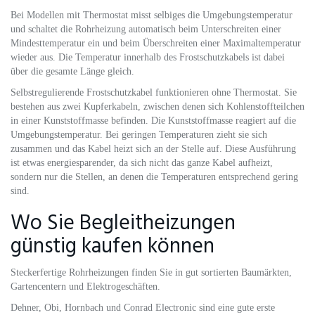
Bei Modellen mit Thermostat misst selbiges die Umgebungstemperatur
und schaltet die Rohrheizung automatisch beim Unterschreiten einer
Mindesttemperatur ein und beim Überschreiten einer Maximaltemperatur
wieder aus. Die Temperatur innerhalb des Frostschutzkabels ist dabei
über die gesamte Länge gleich.
Selbstregulierende Frostschutzkabel funktionieren ohne Thermostat. Sie
bestehen aus zwei Kupferkabeln, zwischen denen sich Kohlenstoffteilchen
in einer Kunststoffmasse befinden. Die Kunststoffmasse reagiert auf die
Umgebungstemperatur. Bei geringen Temperaturen zieht sie sich
zusammen und das Kabel heizt sich an der Stelle auf. Diese Ausführung
ist etwas energiesparender, da sich nicht das ganze Kabel aufheizt,
sondern nur die Stellen, an denen die Temperaturen entsprechend gering
sind.
Wo Sie Begleitheizungen
günstig kaufen können
Steckerfertige Rohrheizungen finden Sie in gut sortierten Baumärkten,
Gartencentern und Elektrogeschäften.
Dehner, Obi, Hornbach und Conrad Electronic sind eine gute erste