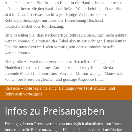
Anlaufstelle, wenn Sie Ihr neues Kabel in die Hand nehmen und testen
möchten, bevor Sie den Kauf abschließen. Wahrscheinlich müssen Sie
sich im Geschäft etwas durchfragen. Einige Verkäufer kennen
Rohrbegleitheizungen nur unter der Bezeichnung Heizband,
Frostschutzkabel oder Rohrheizung.
Bitte beachten Sie, dass steckerfertige Rohrbegleitheizungen nicht gekürzt
werden können. Sie müssen das Kabel also in der richtigen Länge kaufen.
Und die muss dazu im Laden vorrätig sein oder zumindest bestellt
werden können.
Eine große Auswahl unter verschiedenen Herstellern, Längen und
Modellen bietet das Internet. Auf amazon und ebay finden Sie das
passende Modell für Ihren Einsatzbereich. Mit nur wenigen Mausklicks
können Sie Preise vergleichen und günstige Angebote finden.
Startseite
»
Rohrbegleitheizung: Leitungen vor Frost schützen und
Rohrbruch vorbeugen!
Infos zu Preisangaben
Die angegebenen Preise werden von uns täglich aktualisiert, um Ihnen
immer aktuelle Preise anzuzeigen. Dennoch kann es durch kurzfristige