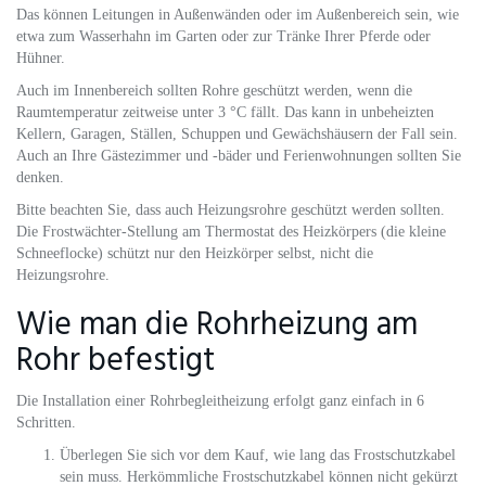
Das können Leitungen in Außenwänden oder im Außenbereich sein, wie
etwa zum Wasserhahn im Garten oder zur Tränke Ihrer Pferde oder
Hühner.
Auch im Innenbereich sollten Rohre geschützt werden, wenn die
Raumtemperatur zeitweise unter 3 °C fällt. Das kann in unbeheizten
Kellern, Garagen, Ställen, Schuppen und Gewächshäusern der Fall sein.
Auch an Ihre Gästezimmer und -bäder und Ferienwohnungen sollten Sie
denken.
Bitte beachten Sie, dass auch Heizungsrohre geschützt werden sollten.
Die Frostwächter-Stellung am Thermostat des Heizkörpers (die kleine
Schneeflocke) schützt nur den Heizkörper selbst, nicht die
Heizungsrohre.
Wie man die Rohrheizung am
Rohr befestigt
Die Installation einer Rohrbegleitheizung erfolgt ganz einfach in 6
Schritten.
Überlegen Sie sich vor dem Kauf, wie lang das Frostschutzkabel
sein muss. Herkömmliche Frostschutzkabel können nicht gekürzt