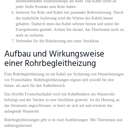
selbstklebendem Aluminiumtape am Rohr. Das Kabel sollte an
jeder Stelle Kontakt zum Rohr haben.
Isolieren Sie Rohr und Kabel mit passender Rohrisolierung. Durch
die zusätzliche Isolierung wird die Wärme des Kabels besser
gehalten. Dadurch muss das Kabel seltener heizen und somit die
Energiekosten gesenkt. Achten Sie darauf, das Thermostat nicht zu
stark zu isolieren.
Verbinden Sie die Rohrheizung mit einer Steckdose.
Aufbau und Wirkungsweise
einer Rohrbegleitheizung
Eine Rohrbegleitheizung ist ein Kabel zur Sicherung von Wasserleitungen
vor Frostschäden. Rohrbegleitheizungen eignen sich sowohl für den
Innen- als auch für den Außenbereich.
Das flexible Frostschutzkabel wird mit Kabelbindern am Wasserrohr
befestigt und der Stecker in eine Steckdose gesteckt. Ist die Heizung an
das Stromnetz angeschlossen, so heizt sie sich auf und erwärmt das
anliegende Wasserohr.
Rohrbegleitheizungen gibt es in zwei Ausführungen: Mit Thermostat und
selbstregulierend.