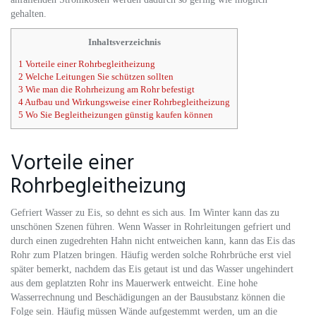
gehalten.
Inhaltsverzeichnis
1
Vorteile einer Rohrbegleitheizung
2
Welche Leitungen Sie schützen sollten
3
Wie man die Rohrheizung am Rohr befestigt
4
Aufbau und Wirkungsweise einer Rohrbegleitheizung
5
Wo Sie Begleitheizungen günstig kaufen können
Vorteile einer
Rohrbegleitheizung
Gefriert Wasser zu Eis, so dehnt es sich aus. Im Winter kann das zu
unschönen Szenen führen. Wenn Wasser in Rohrleitungen gefriert und
durch einen zugedrehten Hahn nicht entweichen kann, kann das Eis das
Rohr zum Platzen bringen. Häufig werden solche Rohrbrüche erst viel
später bemerkt, nachdem das Eis getaut ist und das Wasser ungehindert
aus dem geplatzten Rohr ins Mauerwerk entweicht. Eine hohe
Wasserrechnung und Beschädigungen an der Bausubstanz können die
Folge sein. Häufig müssen Wände aufgestemmt werden, um an die