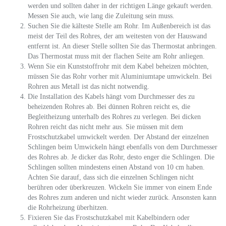
werden und sollten daher in der richtigen Länge gekauft werden.
Messen Sie auch, wie lang die Zuleitung sein muss.
Suchen Sie die kälteste Stelle am Rohr. Im Außenbereich ist das
meist der Teil des Rohres, der am weitesten von der Hauswand
entfernt ist. An dieser Stelle sollten Sie das Thermostat anbringen.
Das Thermostat muss mit der flachen Seite am Rohr anliegen.
Wenn Sie ein Kunststoffrohr mit dem Kabel beheizen möchten,
müssen Sie das Rohr vorher mit Aluminiumtape umwickeln. Bei
Rohren aus Metall ist das nicht notwendig.
Die Installation des Kabels hängt vom Durchmesser des zu
beheizenden Rohres ab. Bei dünnen Rohren reicht es, die
Begleitheizung unterhalb des Rohres zu verlegen. Bei dicken
Rohren reicht das nicht mehr aus. Sie müssen mit dem
Frostschutzkabel umwickelt werden. Der Abstand der einzelnen
Schlingen beim Umwickeln hängt ebenfalls von dem Durchmesser
des Rohres ab. Je dicker das Rohr, desto enger die Schlingen. Die
Schlingen sollten mindestens einen Abstand von 10 cm haben.
Achten Sie darauf, dass sich die einzelnen Schlingen nicht
berühren oder überkreuzen. Wickeln Sie immer von einem Ende
des Rohres zum anderen und nicht wieder zurück. Ansonsten kann
die Rohrheizung überhitzen.
Fixieren Sie das Frostschutzkabel mit Kabelbindern oder