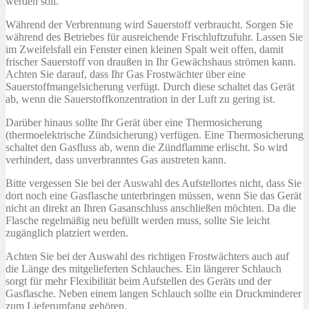
werden soll.
Während der Verbrennung wird Sauerstoff verbraucht. Sorgen Sie
während des Betriebes für ausreichende Frischluftzufuhr. Lassen Sie
im Zweifelsfall ein Fenster einen kleinen Spalt weit offen, damit
frischer Sauerstoff von draußen in Ihr Gewächshaus strömen kann.
Achten Sie darauf, dass Ihr Gas Frostwächter über eine
Sauerstoffmangelsicherung verfügt. Durch diese schaltet das Gerät
ab, wenn die Sauerstoffkonzentration in der Luft zu gering ist.
Darüber hinaus sollte Ihr Gerät über eine Thermosicherung
(thermoelektrische Zündsicherung) verfügen. Eine Thermosicherung
schaltet den Gasfluss ab, wenn die Zündflamme erlischt. So wird
verhindert, dass unverbranntes Gas austreten kann.
Bitte vergessen Sie bei der Auswahl des Aufstellortes nicht, dass Sie
dort noch eine Gasflasche unterbringen müssen, wenn Sie das Gerät
nicht an direkt an Ihren Gasanschluss anschließen möchten. Da die
Flasche regelmäßig neu befüllt werden muss, sollte Sie leicht
zugänglich platziert werden.
Achten Sie bei der Auswahl des richtigen Frostwächters auch auf
die Länge des mitgelieferten Schlauches. Ein längerer Schlauch
sorgt für mehr Flexibilität beim Aufstellen des Geräts und der
Gasflasche. Neben einem langen Schlauch sollte ein Druckminderer
zum Lieferumfang gehören.