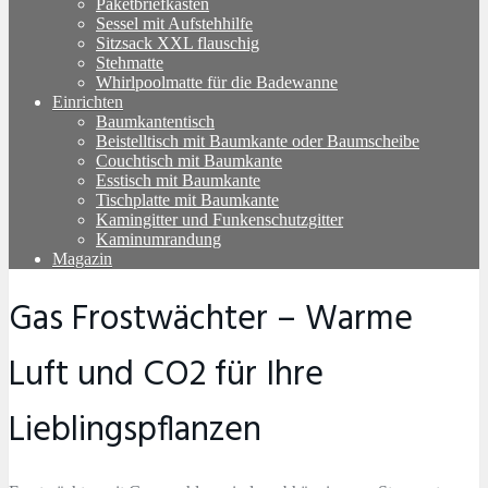
Paketbriefkasten
Sessel mit Aufstehhilfe
Sitzsack XXL flauschig
Stehmatte
Whirlpoolmatte für die Badewanne
Einrichten
Baumkantentisch
Beistelltisch mit Baumkante oder Baumscheibe
Couchtisch mit Baumkante
Esstisch mit Baumkante
Tischplatte mit Baumkante
Kamingitter und Funkenschutzgitter
Kaminumrandung
Magazin
Gas Frostwächter – Warme
Luft und CO2 für Ihre
Lieblingspflanzen