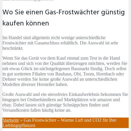
Wo Sie einen Gas-Frostwächter günstig
kaufen können
Im Handel sind allgemein recht wenige unterschiedliche
Frostwächter mit Gasanschluss erhältlich. Die Auswahl ist sehr
beschränkt.
Wenn Sie das Gerät vor dem Kauf einmal zum Test in die Hand
nehmen und sich von der Qualität überzeugen möchten, werden Sie
mit etwas Glück im nächstgelegenen Baumarkt fündig. Doch selbst
in gut sortierten Filialen von Bauhaus, Obi, Toom, Hornbach oder
Dehner werden Sie keine große Auswahl an unterschiedlichen
Modellen diverser Hersteller haben.
Große Auswahl und ein stressfreies Einkaufserlebnis bekommen Sie
hingegen bei Onlinehändlern auf Marktplätzen wie amazon und
ebay. Dabei lassen sich günstige Schnäppchen finden und
Versandkosten fallen häufig keine an.
Startseite
»
Gas Frostwächter – Warme Luft und CO2 für Ihre
Lieblingspflanzen