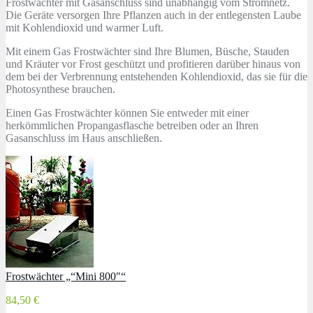
Frostwächter mit Gasanschluss sind unabhängig vom Stromnetz.
Die Geräte versorgen Ihre Pflanzen auch in der entlegensten Laube
mit Kohlendioxid und warmer Luft.
Mit einem Gas Frostwächter sind Ihre Blumen, Büsche, Stauden
und Kräuter vor Frost geschützt und profitieren darüber hinaus von
dem bei der Verbrennung entstehenden Kohlendioxid, das sie für die
Photosynthese brauchen.
Einen Gas Frostwächter können Sie entweder mit einer
herkömmlichen Propangasflasche betreiben oder an Ihren
Gasanschluss im Haus anschließen.
Frostwächter „“Mini 800″“
84,50 €