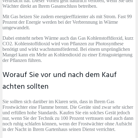
verursacht hat. Dieser Vorteil geht natürlich verloren, wenn Sie den
Wächter direkt an Ihrem Gasanschluss betreiben.
Mit Gas heizen Sie zudem energieeffizienter als mit Strom. Fast 99
Prozent der Energie werden bei der Verbrennung in Wärme
umgewandelt.
Dabei entsteht neben Wärme auch das Gas Kohlenstoffdioxid, kurz
CO2. Kohlenstoffdioxid wird von Pflanzen zur Photosynthese
benötigt und wirkt wachstumsfördernd. Bei einem ursprünglichen
Mangel kann ein Mehr an Kohlendioxid zu einer Ertragssteigerung
der Pflanzen führen.
Worauf Sie vor und nach dem Kauf
achten sollten
Sie sollten sich darüber im Klaren sein, dass in Ihrem Gas
Frostwächter eine Flamme brennt. Die Geräte sind zwar sehr sicher
und erfüllen hohe Standards. Kaufen Sie ein solches Gerät jedoch
nur, wenn Sie der Technik zu 100 Prozent vertrauen und auch dann
noch ruhig schlafen können, wenn der Frostwächter ohne Aufsicht
in der Nacht in Ihrem Gartenhaus seinen Dienst verrichtet.