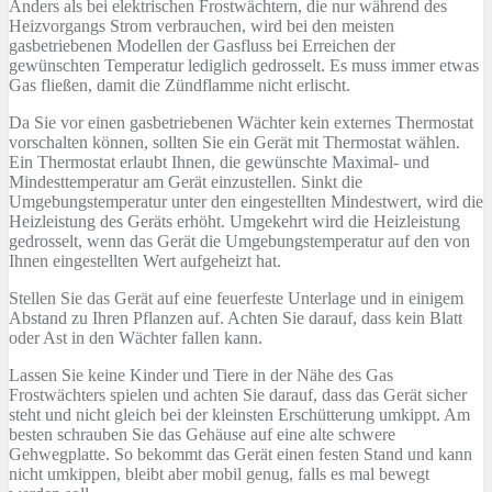
Anders als bei elektrischen Frostwächtern, die nur während des
Heizvorgangs Strom verbrauchen, wird bei den meisten
gasbetriebenen Modellen der Gasfluss bei Erreichen der
gewünschten Temperatur lediglich gedrosselt. Es muss immer etwas
Gas fließen, damit die Zündflamme nicht erlischt.
Da Sie vor einen gasbetriebenen Wächter kein externes Thermostat
vorschalten können, sollten Sie ein Gerät mit Thermostat wählen.
Ein Thermostat erlaubt Ihnen, die gewünschte Maximal- und
Mindesttemperatur am Gerät einzustellen. Sinkt die
Umgebungstemperatur unter den eingestellten Mindestwert, wird die
Heizleistung des Geräts erhöht. Umgekehrt wird die Heizleistung
gedrosselt, wenn das Gerät die Umgebungstemperatur auf den von
Ihnen eingestellten Wert aufgeheizt hat.
Stellen Sie das Gerät auf eine feuerfeste Unterlage und in einigem
Abstand zu Ihren Pflanzen auf. Achten Sie darauf, dass kein Blatt
oder Ast in den Wächter fallen kann.
Lassen Sie keine Kinder und Tiere in der Nähe des Gas
Frostwächters spielen und achten Sie darauf, dass das Gerät sicher
steht und nicht gleich bei der kleinsten Erschütterung umkippt. Am
besten schrauben Sie das Gehäuse auf eine alte schwere
Gehwegplatte. So bekommt das Gerät einen festen Stand und kann
nicht umkippen, bleibt aber mobil genug, falls es mal bewegt