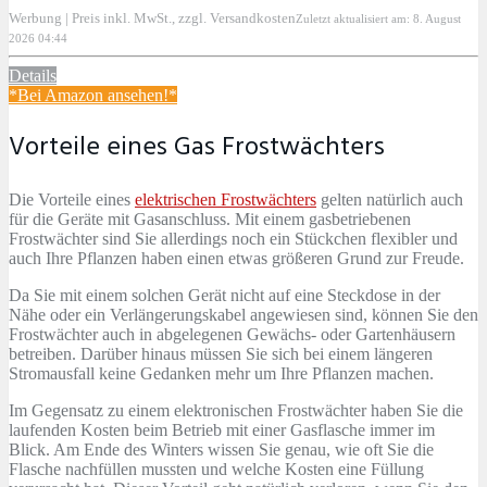
Werbung | Preis inkl. MwSt., zzgl. Versandkosten
Zuletzt aktualisiert am: 8. August
2026 04:44
Details
*Bei Amazon ansehen!*
Vorteile eines Gas Frostwächters
Die Vorteile eines
elektrischen Frostwächters
gelten natürlich auch
für die Geräte mit Gasanschluss. Mit einem gasbetriebenen
Frostwächter sind Sie allerdings noch ein Stückchen flexibler und
auch Ihre Pflanzen haben einen etwas größeren Grund zur Freude.
Da Sie mit einem solchen Gerät nicht auf eine Steckdose in der
Nähe oder ein Verlängerungskabel angewiesen sind, können Sie den
Frostwächter auch in abgelegenen Gewächs- oder Gartenhäusern
betreiben. Darüber hinaus müssen Sie sich bei einem längeren
Stromausfall keine Gedanken mehr um Ihre Pflanzen machen.
Im Gegensatz zu einem elektronischen Frostwächter haben Sie die
laufenden Kosten beim Betrieb mit einer Gasflasche immer im
Blick. Am Ende des Winters wissen Sie genau, wie oft Sie die
Flasche nachfüllen mussten und welche Kosten eine Füllung